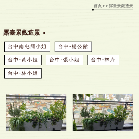
首頁
>
> 露臺景觀造景
露臺景觀造景
台中南屯簡小姐
台中-楊公館
台中-黃小姐
台中-張小姐
台中-林府
台中-林小姐