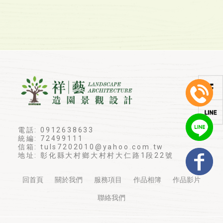
電話: 0912638633
統編: 72499111
信箱: tuls7202010@yahoo.com.tw
地址: 彰化縣大村鄉大村村大仁路1段22號
回首頁
關於我們
服務項目
作品相簿
作品影片
聯絡我們