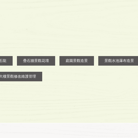
石龍
疊石牆景觀花壇
庭園景觀造景
景觀水池瀑布造景
大樓景觀修改維護管理