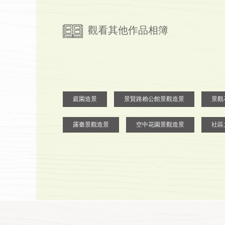
觀看其他作品相簿
庭園造景
景賢路賴公館景觀造景
景觀
露臺景觀造景
空中花園景觀造景
社區