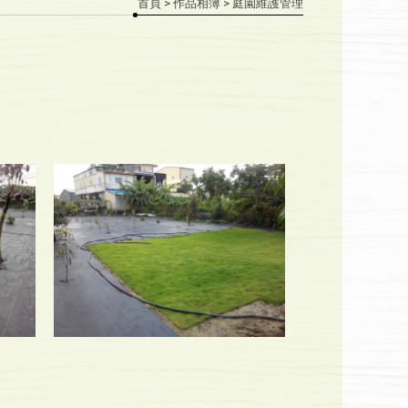
首頁
>
作品相簿
> 庭園維護管理