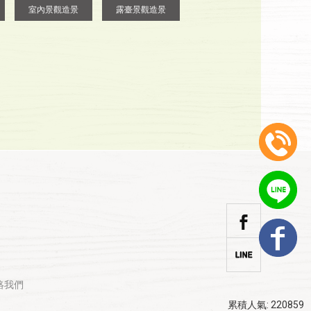
室內景觀造景
露臺景觀造景
絡我們
累積人氣: 220859