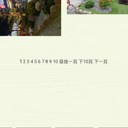
1
2
3
4
5
6
7
8
9
10
最後一頁
下10頁
下一頁