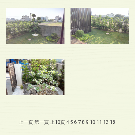
上一頁
第一頁
上10頁
4
5
6
7
8
9
10
11
12
13