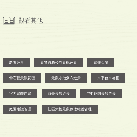
觀看其他
庭園造景
景賢路賴公館景觀造景
景觀石龍
疊石牆景觀花壇
景觀水池瀑布造景
木平台木格柵
室內景觀造景
露臺景觀造景
空中花園景觀造景
庭園維護管理
社區大樓景觀修改維護管理