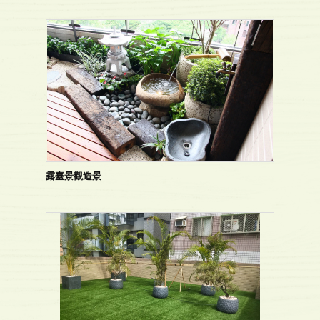
露臺景觀造景