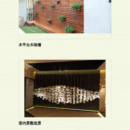
木平台木格柵
室內景觀造景