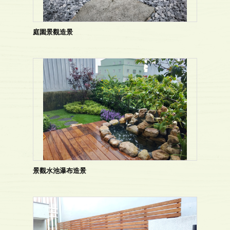
庭園景觀造景
景觀水池瀑布造景