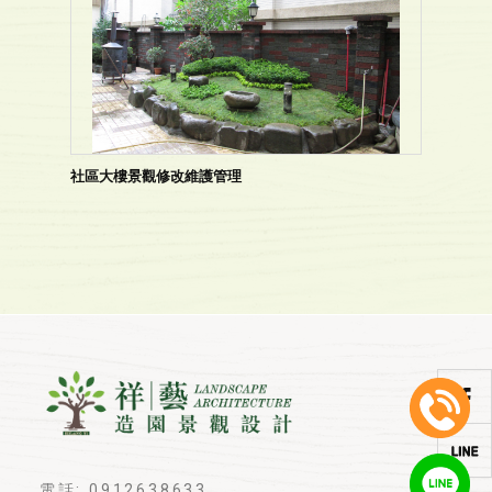
社區大樓景觀修改維護管理
電話: 0912638633