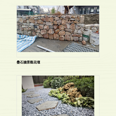
疊石牆景觀花壇