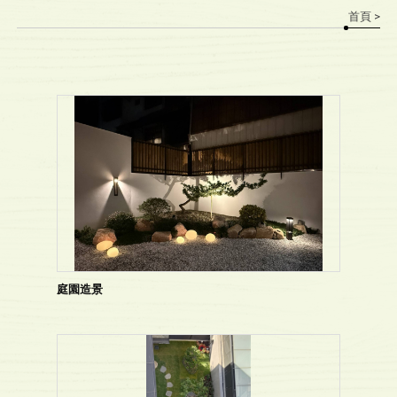
首頁
>
庭園造景